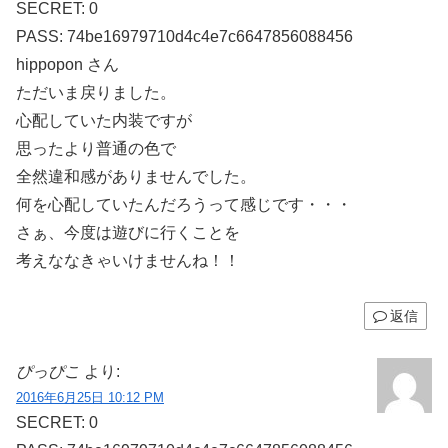
SECRET: 0
PASS: 74be16979710d4c4e7c6647856088456
hippopon さん
ただいま戻りました。
心配していた内装ですが
思ったより普通の色で
全然違和感がありませんでした。
何を心配していたんだろうって感じです・・・
さぁ、今度は遊びに行くことを
考えななきゃいけませんね！！
返信
ぴっぴこ
より:
2016年6月25日 10:12 PM
SECRET: 0