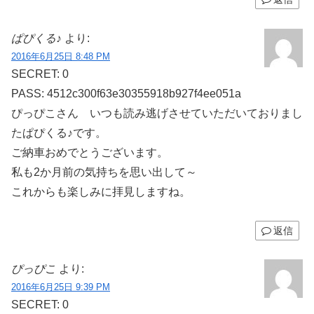
ぱぴくる♪
より:
2016年6月25日 8:48 PM
SECRET: 0
PASS: 4512c300f63e30355918b927f4ee051a
ぴっぴこさん いつも読み逃げさせていただいておりまし
たぱぴくる♪です。
ご納車おめでとうございます。
私も2か月前の気持ちを思い出して～
これからも楽しみに拝見しますね。
返信
ぴっぴこ
より:
2016年6月25日 9:39 PM
SECRET: 0