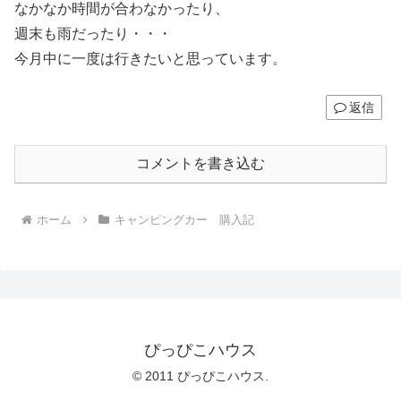
なかなか時間が合わなかったり、
週末も雨だったり・・・
今月中に一度は行きたいと思っています。
返信
コメントを書き込む
ホーム
キャンピングカー 購入記
ぴっぴこハウス
© 2011 ぴっぴこハウス.