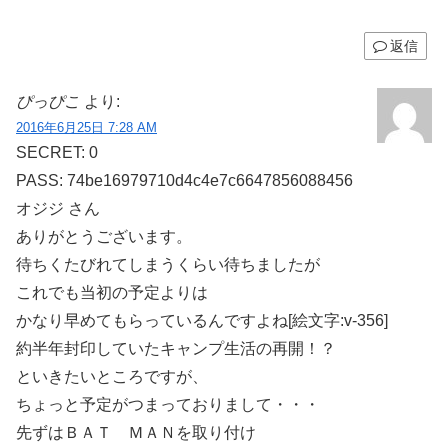
返信
ぴっぴこ
より:
2016年6月25日 7:28 AM
SECRET: 0
PASS: 74be16979710d4c4e7c6647856088456
オジジ さん
ありがとうございます。
待ちくたびれてしまうくらい待ちましたが
これでも当初の予定よりは
かなり早めてもらっているんですよね[絵文字:v-356]
約半年封印していたキャンプ生活の再開！？
といきたいところですが、
ちょっと予定がつまっておりまして・・・
先ずはＢＡＴ ＭＡＮを取り付け