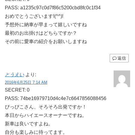
PASS: a1235c97c0d7f86c5200cbd8fc0c1f34
おめでとうございます!(^^)!
予想外に納車が早まって嬉しいですね
最初のお出掛けはどちらですか？
その前に愛車の紹介をお願いしますね
返信
とうえい
より:
2016年6月25日 7:14 AM
SECRET: 0
PASS: 74be16979710d4c4e7c6647856088456
ぴっぴこさん、そろそろ出発ですか！
本日からハイエースオーナーですね。
新車は良いですよね。
自分も楽しみに待ってます。