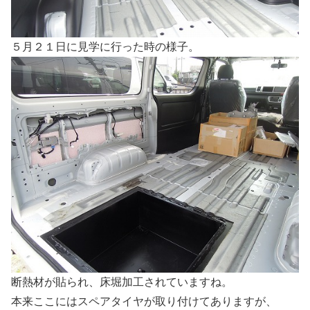
５月２１日に見学に行った時の様子。
断熱材が貼られ、床堀加工されていますね。
本来ここにはスペアタイヤが取り付けてありますが、