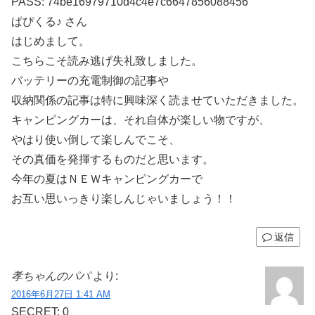
PASS: 74be16979710d4c4e7c6647856088456
ぱぴくる♪ さん
はじめまして。
こちらこそ読み逃げ失礼致しました。
バッテリーの充電制御の記事や
収納関係の記事は特に興味深く読ませていただきました。
キャンピングカーは、それ自体が楽しい物ですが、
やはり使い倒して楽しんでこそ、
その真価を発揮するものだと思います。
今年の夏はＮＥＷキャンピングカーで
お互い思いっきり楽しんじゃいましょう！！
返信
孝ちゃんのパパ
より:
2016年6月27日 1:41 AM
SECRET: 0