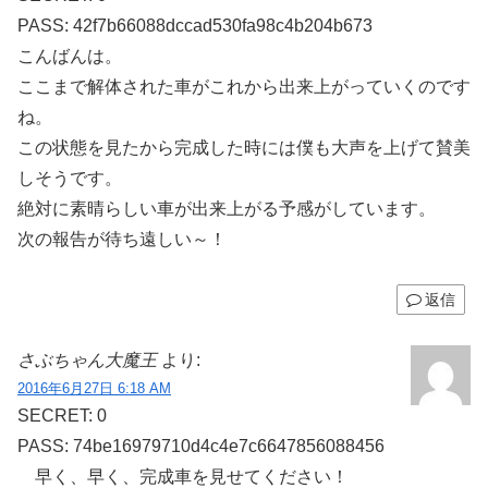
PASS: 42f7b66088dccad530fa98c4b204b673
こんばんは。
ここまで解体された車がこれから出来上がっていくのです
ね。
この状態を見たから完成した時には僕も大声を上げて賛美
しそうです。
絶対に素晴らしい車が出来上がる予感がしています。
次の報告が待ち遠しい～！
返信
さぶちゃん大魔王
より:
2016年6月27日 6:18 AM
SECRET: 0
PASS: 74be16979710d4c4e7c6647856088456
早く、早く、完成車を見せてください！