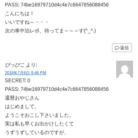
PASS: 74be16979710d4c4e7c6647856088456
こんにちは！
いいですね～・・・
次の車中泊レポ、待ってま～～～す(^_^.)
返信
ぴっぴこ
より:
2016年7月6日 9:46 PM
SECRET: 0
PASS: 74be16979710d4c4e7c6647856088456
還暦おやじさん
はじめまして。
ようこそおこし下さいました。
実は私も早くお出かけしたくて
うずうずしているのですが、