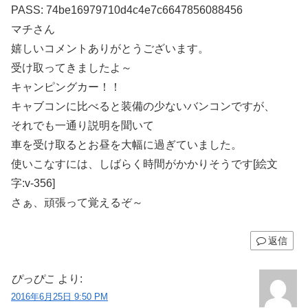
PASS: 74be16979710d4c4e7c6647856088456
マチさん
嬉しいコメントありがとうございます。
受け取ってきましたよ～
キャンピングカー！！
キャブコンに比べると装備の少ないバンコンですが、
それでも一通り説明を聞いて
車を受け取るとお昼を大幅に過ぎていました。
使いこなすには、しばらく時間がかかりそうです[絵文
字:v-356]
さぁ、頑張って覚えるぞ～
返信
ぴっぴこ
より:
2016年6月25日 9:50 PM