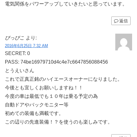
電気関係をパワーアップしていきたいと思っています。
返信
ぴっぴこ
より:
2016年6月25日 7:32 AM
SECRET: 0
PASS: 74be16979710d4c4e7c6647856088456
とうえいさん
これで正真正銘のハイエースオーナーになりました。
今後とも宜しくお願いしますね！！
今度の車は最低でも１０年は乗る予定の為
自動ドアやバックモニター等
初めての装備も満載です。
この辺りの先進装備！？を使うのも楽しみです。