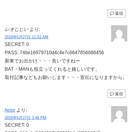
返信
レオじじい
より:
2016年6月27日 11:51 AM
SECRET: 0
PASS: 74be16979710d4c4e7c6647856088456
新車でお出かけ・・・良いですねー
BAT・MANも役立ってくれると嬉しいです。
取付記事などもお願いします・・・宣伝になりますから。
返信
hoso
より:
2016年6月27日 3:46 PM
SECRET: 0