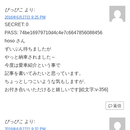
ぴっぴこ
より:
2016年6月27日 9:25 PM
SECRET: 0
PASS: 74be16979710d4c4e7c6647856088456
hoso さん
ずいぶん待ちましたが
やっと納車されました～
今度は愛車紹介という事で
記事を書いてみたいと思っています。
ちょっとしつこいような気もしますが、
お付き合いいただけると嬉しいです[絵文字:v-356]
返信
ぴっぴこ
より:
2016年6月27日 9:32 PM