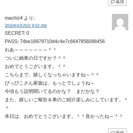
返信
machiz4
より:
2016年6月25日 8:52 AM
SECRET: 0
PASS: 74be16979710d4c4e7c6647856088456
わあ～～～～～～～＾＾
ついに納車の日ですか？＾＾
おめでとうございます。＾＾
こちらまで、嬉しくなっちゃいますね～＾＾
ぴっぴこさん家族は、もっとでしょうね～
今頃もう説明聞いてるのかな？ まだかな？
また、嬉しいご報告＆車のご紹介楽しみにしています。＾
＾
本日は、おめでとうございます。＾＾良かったね～＾＾
返信