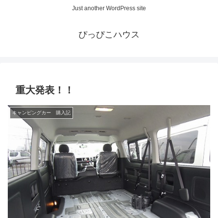
Just another WordPress site
ぴっぴこハウス
重大発表！！
キャンピングカー 購入記