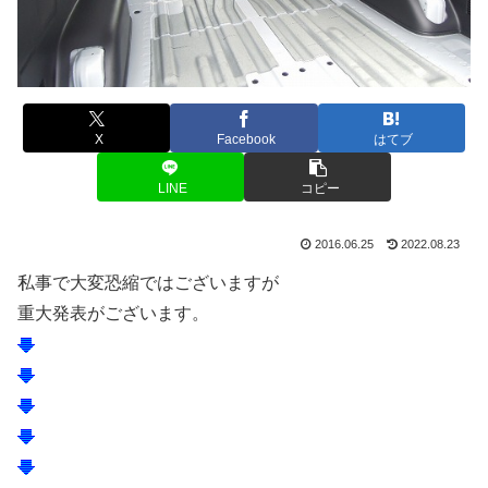
X
Facebook
はてブ
LINE
コピー
2016.06.25
2022.08.23
私事で大変恐縮ではございますが
重大発表がございます。