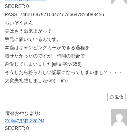
SECRET: 0
PASS: 74be16979710d4c4e7c6647856088456
らいぞうさん
実はもう出来上がって
手元に届いているんです。
本当はキャンピングカーができる過程を
載せたかったのですが、時間の都合で
割愛してしまいました[絵文字:v-356]
そうしたら紛らわしい記事になってしまいまして・・・
大変失礼致しました<m(__)m>
返信
還暦おやじ
より:
2016年7月6日 2:20 PM
SECRET: 0