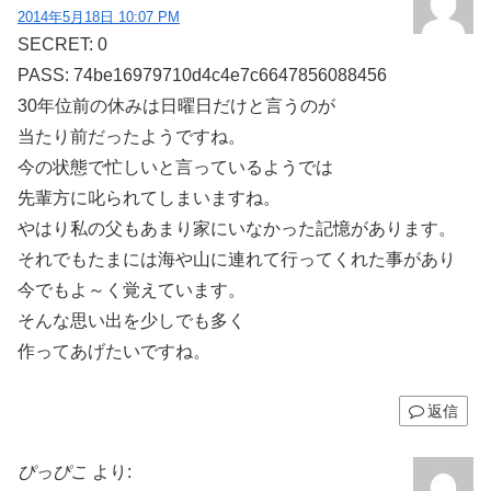
2014年5月18日 10:07 PM
SECRET: 0
PASS: 74be16979710d4c4e7c6647856088456
30年位前の休みは日曜日だけと言うのが
当たり前だったようですね。
今の状態で忙しいと言っているようでは
先輩方に叱られてしまいますね。
やはり私の父もあまり家にいなかった記憶があります。
それでもたまには海や山に連れて行ってくれた事があり
今でもよ～く覚えています。
そんな思い出を少しでも多く
作ってあげたいですね。
返信
ぴっぴこ
より: