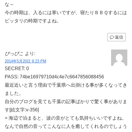
な～
今の時期は、入るには寒いですが、寝たりＢＢＱするには
ピッタリの時期ですよね。
返信
ぴっぴこ
より:
2014年5月20日 9:23 PM
SECRET: 0
PASS: 74be16979710d4c4e7c6647856088456
最近近いと言う理由で千葉県へ出掛ける事が多くなってき
ました。
自分のブログを見ても千葉の記事ばかりで驚く事がありま
す[絵文字:v-356]
> 海辺で泊まると、波の音がとても気持ちいいですよね。
なんで自然の音ってこんなに人を癒してくれるのでしょう