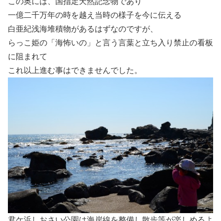
この奥には、国指定天然記念物であり
一億二千万年の時を越え当時の様子を今に伝える
白亜紀浅海堆積物があるはずなのですが、
らっこ姫の「海怖いの」と言う言葉と立ち入り禁止の看板
に阻まれて
これ以上進む事はできませんでした。
君ケ浜しおさい公園は海岸線を整備し散歩等が楽しめるよ