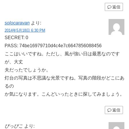
返信
solocaravan
より:
2014年5月18日 6:30 PM
SECRET: 0
PASS: 74be16979710d4c4e7c6647856088456
ここはいいですね。ただし、風が強い日は最悪なのです
が、大丈
夫だったでしょうか。
灯台の写真は不思議な光景ですね。写真の階段がどこにあ
るの
か気になります。こんどいったときに探してみましょう。
返信
ぴっぴこ
より: