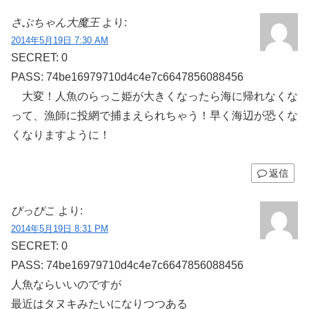
さぶちゃん大魔王
より:
2014年5月19日 7:30 AM
SECRET: 0
PASS: 74be16979710d4c4e7c6647856088456
大変！人魚のらっこ姫が大きくなったら海に帰れなくな
って、漁師に投網で捕まえられちゃう！早く海辺が恐くな
くなりますように！
返信
ぴっぴこ
より:
2014年5月19日 8:31 PM
SECRET: 0
PASS: 74be16979710d4c4e7c6647856088456
人魚ならいいのですが
最近はタヌキみたいになりつつある