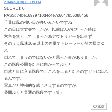
2014年5月18日 10:19 PM
SECRET: 0
PASS: 74be16979710d4c4e7c6647856088456
千葉は風の強い日が多いみたいですね！！
この日は大丈夫でしたが、以前ばんやに行った時は
六角を無くしてしまった為アウトリガーを出せず
そのうえ風速10ｍ以上の強風でトレーラーが船の様にゆ
れ
倒れてしまうのではないかと思った事がありました。
この階段公園を灯台に向かって歩くと
自然と目に入る階段で、これを上ると灯台のすぐ下に出れ
るんです。
写真だと神秘的な感じさえするのですが、
昼間歩くと普通の階段です（笑）
返信