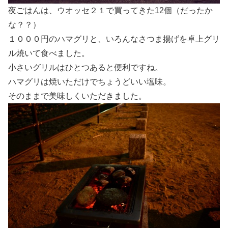
夜ごはんは、ウオッセ２１で買ってきた12個（だったか
な？？）
１０００円のハマグリと、いろんなさつま揚げを卓上グリ
ル焼いて食べました。
小さいグリルはひとつあると便利ですね。
ハマグリは焼いただけでちょうどいい塩味。
そのままで美味しくいただきました。