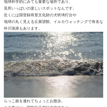
地球科学的にみても重要な場所であり、
見所いっぱいの楽しいスポットなんです。
近くには国登録有形文化財の犬吠埼灯台や
地球の丸く見える丘展望館、イルカウォッチングで有名な
外川漁港もあります。
らっこ姫を連れてちょっとお散歩。