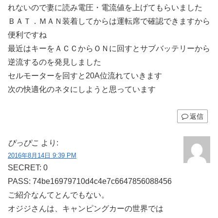
れないので妻に読み電圧・電流値を上げてもらいました
ＢＡＴ．ＭＡＮ装着してからは運転席で確認できますから
便利ですね
最近はキーをＡＣＣからＯＮに回すとサブバッテリーから
逆流するのを発見しました
セルモーターを回すと20A位流れていきます
次の快適化のネタにしようと思っています
返信
ぴっぴこ
より:
2016年8月14日 9:39 PM
SECRET: 0
PASS: 74be16979710d4c4e7c6647856088456
ご紹介なんてとんでもない。
オジジさんは、キャンピングカーの世界では