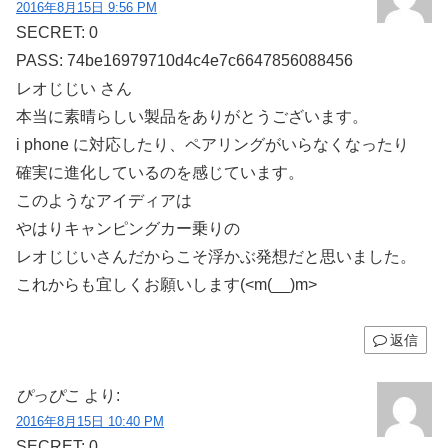
2016年8月15日 9:56 PM
SECRET: 0
PASS: 74be16979710d4c4e7c6647856088456
レオじじい さん
本当に素晴らしい製品をありがとうございます。
i phone に対応したり、ペアリングがいらなくなったり
確実に進化しているのを感じています。
このようなアイディアは
やはりキャンピングカー乗りの
レオじじいさんだからこそ浮かぶ発想だと思いました。
これからも宜しくお願いします(<m(__)m>
返信
ぴっぴこ
より:
2016年8月15日 10:40 PM
SECRET: 0