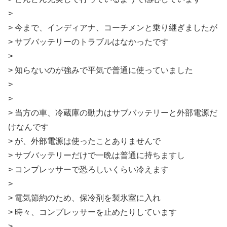
>
> 今まで、インディアナ、コーチメンと乗り継ぎましたが
> サブバッテリーのトラブルはなかったです
>
> 知らないのが強みで平気で普通に使っていました
>
>
> 当方の車、冷蔵庫の動力はサブバッテリーと外部電源だ
けなんです
> が、外部電源は使ったことありませんで
> サブバッテリーだけで一晩は普通に持ちますし
> コンプレッサーで恐ろしいくらい冷えます
>
> 電気節約のため、保冷剤を製氷室に入れ
> 時々、コンプレッサーを止めたりしています
>