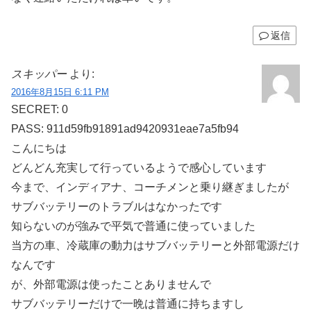
返信
スキッパー
より:
2016年8月15日 6:11 PM
SECRET: 0
PASS: 911d59fb91891ad9420931eae7a5fb94
こんにちは
どんどん充実して行っているようで感心しています
今まで、インディアナ、コーチメンと乗り継ぎましたが
サブバッテリーのトラブルはなかったです
知らないのが強みで平気で普通に使っていました
当方の車、冷蔵庫の動力はサブバッテリーと外部電源だけ
なんです
が、外部電源は使ったことありませんで
サブバッテリーだけで一晩は普通に持ちますし