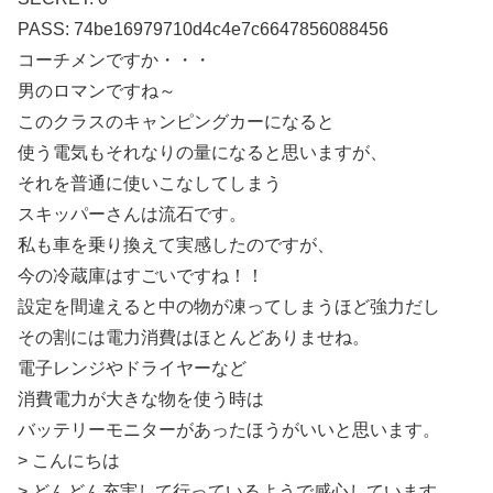
PASS: 74be16979710d4c4e7c6647856088456
コーチメンですか・・・
男のロマンですね～
このクラスのキャンピングカーになると
使う電気もそれなりの量になると思いますが、
それを普通に使いこなしてしまう
スキッパーさんは流石です。
私も車を乗り換えて実感したのですが、
今の冷蔵庫はすごいですね！！
設定を間違えると中の物が凍ってしまうほど強力だし
その割には電力消費はほとんどありませね。
電子レンジやドライヤーなど
消費電力が大きな物を使う時は
バッテリーモニターがあったほうがいいと思います。
> こんにちは
> どんどん充実して行っているようで感心しています