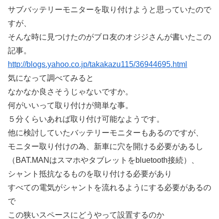
サブバッテリーモニターを取り付けようと思っていたので
すが、
そんな時に見つけたのがブロ友のオジジさんが書いたこの
記事。
http://blogs.yahoo.co.jp/takakazu115/36944695.html
気になって調べてみると
なかなか良さそうじゃないですか。
何がいいって取り付けが簡単な事。
５分くらいあれば取り付け可能なようです。
他に検討していたバッテリーモニターもあるのですが、
モニター取り付けの為、新車に穴を開ける必要があるし
（BAT.MANはスマホやタブレットをbluetooth接続）、
シャント抵抗なるものを取り付ける必要があり
すべての電気がシャントを流れるようにする必要があるの
で
この狭いスペースにどうやって設置するのか