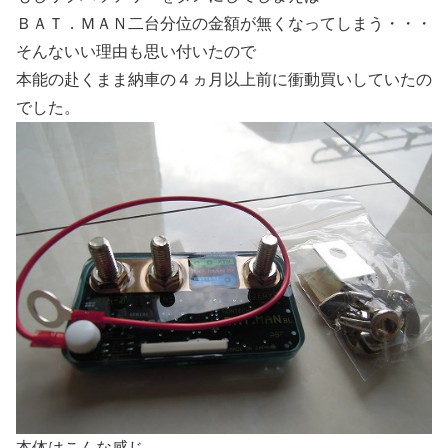
ＢＡＴ．ＭＡＮ二台分位の金額が無くなってしまう・・・
そんないい理由も思い付いたので
本能の赴くまま納車の４ヵ月以上前に衝動買いしていたの
でした。
本体はこんな感じ。