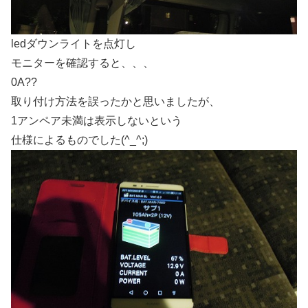
ledダウンライトを点灯し
モニターを確認すると、、、
0A??
取り付け方法を誤ったかと思いましたが、
1アンペア未満は表示しないという
仕様によるものでした(^_^;)