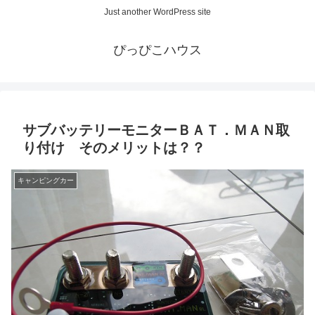
Just another WordPress site
ぴっぴこハウス
サブバッテリーモニターＢＡＴ．ＭＡＮ取
り付け そのメリットは？？
キャンピングカー