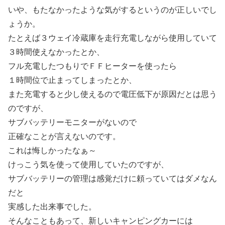
いや、もたなかったような気がするというのが正しいでし
ょうか。
たとえば３ウェイ冷蔵庫を走行充電しながら使用していて
３時間使えなかったとか、
フル充電したつもりでＦＦヒーターを使ったら
１時間位で止まってしまったとか、
また充電すると少し使えるので電圧低下が原因だとは思う
のですが、
サブバッテリーモニターがないので
正確なことが言えないのです。
これは悔しかったなぁ～
けっこう気を使って使用していたのですが、
サブバッテリーの管理は感覚だけに頼っていてはダメなん
だと
実感した出来事でした。
そんなこともあって、新しいキャンピングカーには