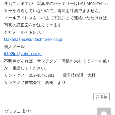
測していますが、写真奥のバッテリーはBAT.MANのセン
サーを通過していないので、電流を計測できません。
メールアドレスを、小生（下記）まで連絡いただければ、
写真の訂正図をお送りできます
会社メールアドレス
t.takahashi@suntechno-kk.co.jp
個人メール
tt102jp@yahoo.co.jp
不明点があれば、サンテクノ 高橋か大村までメール戴く
か、電話してください。
サンテクノ 052-454-3281 電子技術課 大村
サンテクノ株式会社 高橋 より
返信
ぴっぴこ
より: