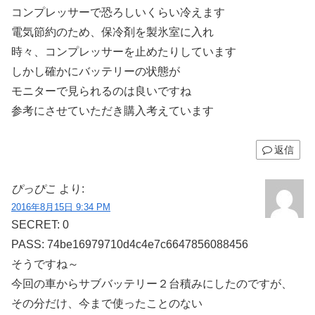
コンプレッサーで恐ろしいくらい冷えます
電気節約のため、保冷剤を製氷室に入れ
時々、コンプレッサーを止めたりしています
しかし確かにバッテリーの状態が
モニターで見られるのは良いですね
参考にさせていただき購入考えています
返信
ぴっぴこ
より:
2016年8月15日 9:34 PM
SECRET: 0
PASS: 74be16979710d4c4e7c6647856088456
そうですね～
今回の車からサブバッテリー２台積みにしたのですが、
その分だけ、今まで使ったことのない