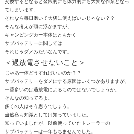
交換するとなると金銭的にも体力的にも大変な作業となっ
てしまいます。
それなら毎日磨いて大切に使えばいいじゃない？？
そんな考えが頭に浮かますが、
キャンピングカー本体はともかく
サブバッテリーに関しては
それじゃダメみたいなんです。
＜過放電させないこと＞
じゃあ一体どうすればいいのか？？
サブバッテリーをダメにする原因はいくつかありますが、
一番多いのは過放電によるものではないでしょうか。
そんなの知ってるよ。
多くの人はそう思うでしょう。
当然私も知識としては知っていました。
知っていましたが、以前使っていたトレーラーの
サブバッテリーは一年もちませんでした。