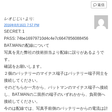
返信
レオじじい
より:
2016年8月16日 7:57 PM
SECRET: 1
PASS: 74be16979710d4c4e7c6647856088456
BAT.MANの配線について
写真を見た弊社の技術担当より配線に誤りがあるようで
す。
確認をお願いします。
２個のバッテリーのマイナス端子はバッテリー端子同士を
接続してください。
そのどちらか一方から、バットマンのマイナス端子へ接続
し、BAT.MANの二箇所の端子のいずれかから、負荷側へ
接続してください。
今のは配線では、写真手前側のバッテリーからの電流は計