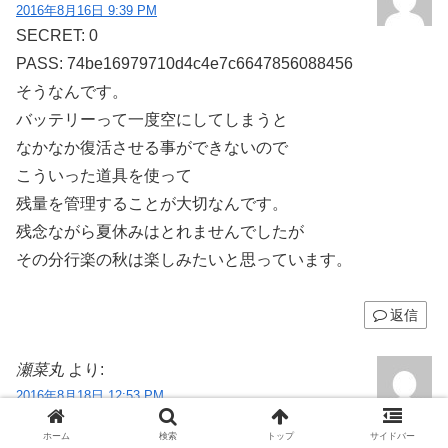
2016年8月16日 9:39 PM
SECRET: 0
PASS: 74be16979710d4c4e7c6647856088456
そうなんです。
バッテリーって一度空にしてしまうと
なかなか復活させる事ができないので
こういった道具を使って
残量を管理することが大切なんです。
残念ながら夏休みはとれませんでしたが
その分行楽の秋は楽しみたいと思っています。
返信
瀬菜丸
より:
2016年8月18日 12:53 PM
SECRET: 0
ホーム
検索
トップ
サイドバー