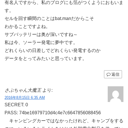
有名人ですから、私のブログにも箔がつくようにおもいま
す。
セルを回す瞬間のことはbat.manだからこそ
わかることですよね。
サブバッテリーは奥が深いですね～
私は今、ソーラー発電に夢中です。
どれくらいの日差しでどれくらい発電するのか
データをとってみたいと思っています。
返信
さぶちゃん大魔王
より:
2016年8月15日 6:35 AM
SECRET: 0
PASS: 74be16979710d4c4e7c6647856088456
キャンピングカーではなかったけれど、キャンプをする