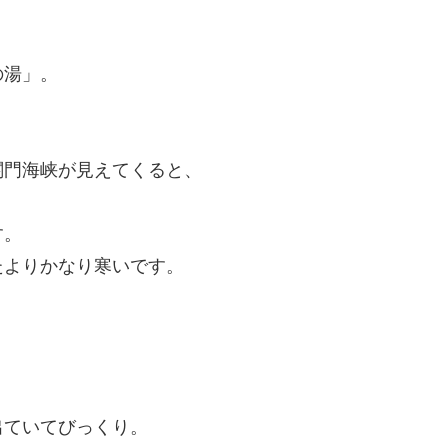
の湯」。
関門海峡が見えてくると、
す。
たよりかなり寒いです。
出ていてびっくり。