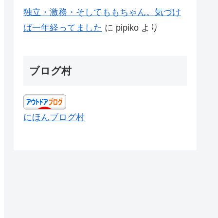
独立・激務・そしてももちゃん。気づけ
ば一年経ってました
に
pipiko
より
ブログ村
にほんブログ村