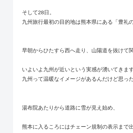
そして28日。
九州旅行最初の目的地は熊本県にある「豊礼
早朝からひたすら西へ走り、山陽道を抜けて
いよいよ九州が近いという実感が湧いてきま
九州って温暖なイメージがあるんだけど思っ
湯布院あたりから道路に雪が見え始め、
熊本に入るころにはチェーン規制の表示まで