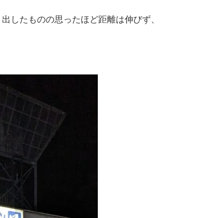
り出したものの思ったほど距離は伸びず、