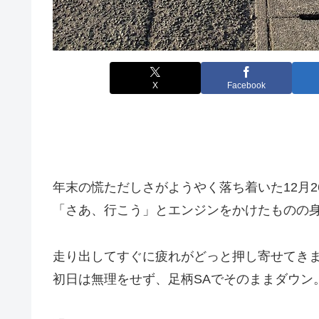
X
Facebook
年末の慌ただしさがようやく落ち着いた12月2
「さあ、行こう」とエンジンをかけたものの
走り出してすぐに疲れがどっと押し寄せてき
初日は無理をせず、足柄SAでそのままダウン