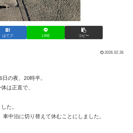
はてブ
LINE
コピー
2026.02.26
6日の夜、20時半。
身体は正直で、
ました。
。車中泊に切り替えて休むことにしました。