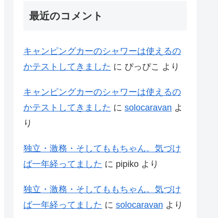
最近のコメント
キャンピングカーのシャワーは使えるの
かテストしてきました
に
ぴっぴこ
より
キャンピングカーのシャワーは使えるの
かテストしてきました
に
solocaravan
よ
り
独立・激務・そしてももちゃん。気づけ
ば一年経ってました
に
pipiko
より
独立・激務・そしてももちゃん。気づけ
ば一年経ってました
に
solocaravan
より