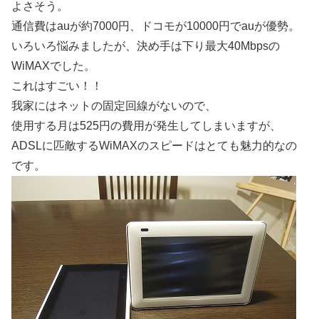
よさそう。
通信費はauが約7000円、ドコモが10000円でauが優勢。
いろいろ悩みましたが、決め手は下り最大40Mbpsの
WiMAXでした。
これはすごい！！
我家にはネットの固定回線がないので、
使用する月は525円の費用が発生してしまいますが、
ADSLに匹敵するWiMAXのスピードはとても魅力的なの
です。