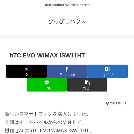
Just another WordPress site
ぴっぴこハウス
hTC EVO WiMAX ISW11HT
X
Facebook
はてブ
LINE
コピー
2011.07.31
新しいスマートフォンを購入しました。
今回はイーモバイルからのＭＮＰで、
機種はauのhTC EVO WiMAX ISW11HT。