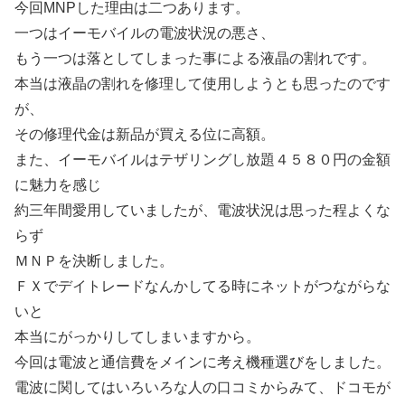
今回MNPした理由は二つあります。
一つはイーモバイルの電波状況の悪さ、
もう一つは落としてしまった事による液晶の割れです。
本当は液晶の割れを修理して使用しようとも思ったのです
が、
その修理代金は新品が買える位に高額。
また、イーモバイルはテザリングし放題４５８０円の金額
に魅力を感じ
約三年間愛用していましたが、電波状況は思った程よくな
らず
ＭＮＰを決断しました。
ＦＸでデイトレードなんかしてる時にネットがつながらな
いと
本当にがっかりしてしまいますから。
今回は電波と通信費をメインに考え機種選びをしました。
電波に関してはいろいろな人の口コミからみて、ドコモが