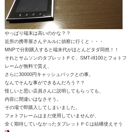
やっぱり端末は高いのかな？？
近所の携帯屋さんテルルに偵察に行くと・・・
MNPで分割購入すると端末代がほとんどタダ同然！！
それとサムソンのタブレットＰＣ、SMT-i9100とフォトフ
レームが無料で貰え、
さらに30000円キャッシュバックとの事。
なんでそんな事ができるんだろう？？
怪しいと思い店員さんに説明してもらっても、
内容に間違いはなさそう。
その場で即購入してしまいました。
フォトフレームはまだ使用していませんが、
全く期待していなかったタブレットＰＣは結構使えそう