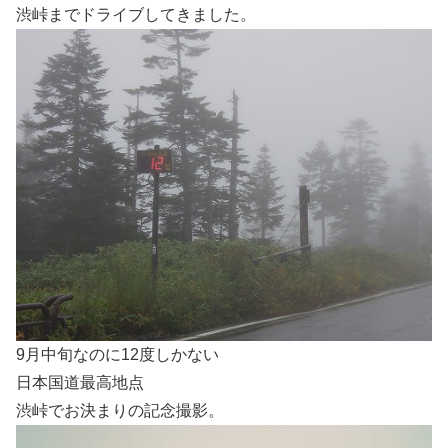
渋峠までドライブしてきました。
9月中旬なのに12度しかない
日本国道最高地点
渋峠でお決まりの記念撮影。