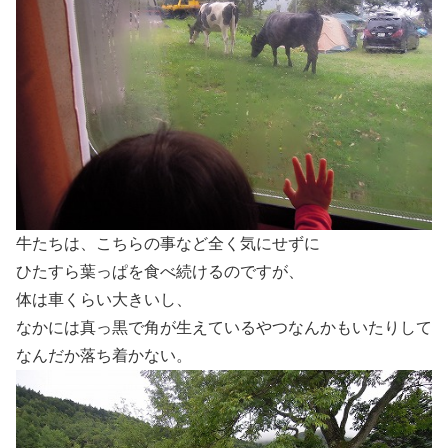
牛たちは、こちらの事など全く気にせずに
ひたすら葉っぱを食べ続けるのですが、
体は車くらい大きいし、
なかには真っ黒で角が生えているやつなんかもいたりして
なんだか落ち着かない。