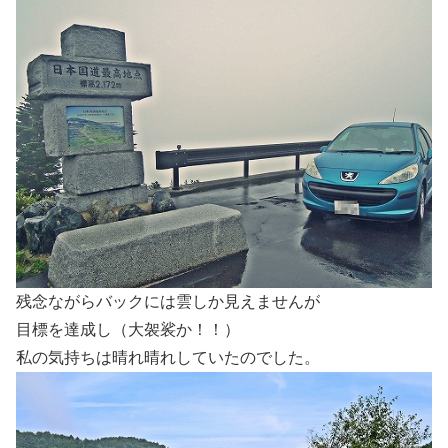
残念ながらバックには雲しか見えませんが
目標を達成し（大袈裟か！！）
私の気持ちは晴れ晴れしていたのでした。