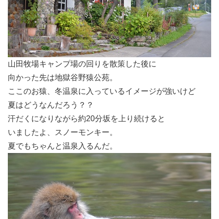
山田牧場キャンプ場の回りを散策した後に
向かった先は地獄谷野猿公苑。
ここのお猿、冬温泉に入っているイメージが強いけど
夏はどうなんだろう？？
汗だくになりながら約20分坂を上り続けると
いましたよ、スノーモンキー。
夏でもちゃんと温泉入るんだ。