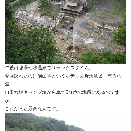
午後は秘湯七味温泉でリラックスタイム。
今回訪れたのは渓山亭というホテルの野天風呂、恵みの
湯。
山田牧場キャンプ場から車で5分位の場所にあるのです
が、
これがまた最高なんです。