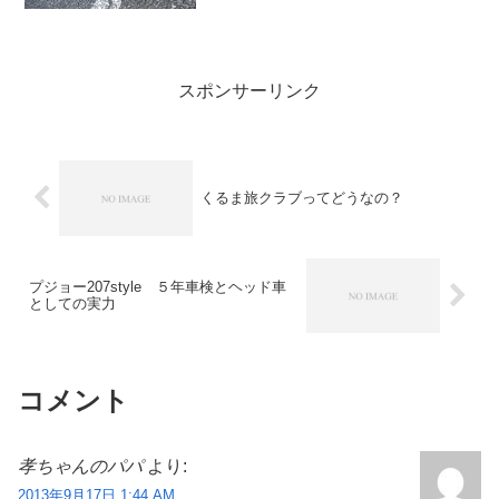
んな思いから、超久しぶりにトレーラー
を洗ってあげることにしま...
スポンサーリンク
くるま旅クラブってどうなの？
プジョー207style ５年車検とヘッド車
としての実力
コメント
孝ちゃんのパパ
より:
2013年9月17日 1:44 AM