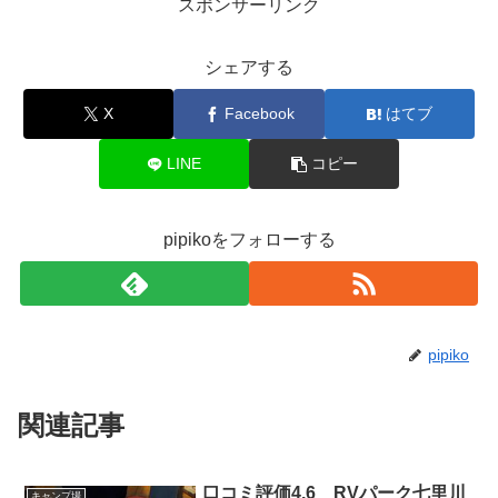
スポンサーリンク
シェアする
X
Facebook
はてブ
LINE
コピー
pipikoをフォローする
pipiko
関連記事
口コミ評価4.6 RVパーク七里川
キャンプ場