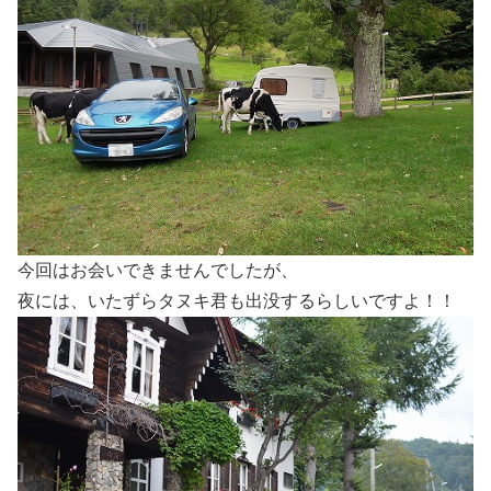
今回はお会いできませんでしたが、
夜には、いたずらタヌキ君も出没するらしいですよ！！