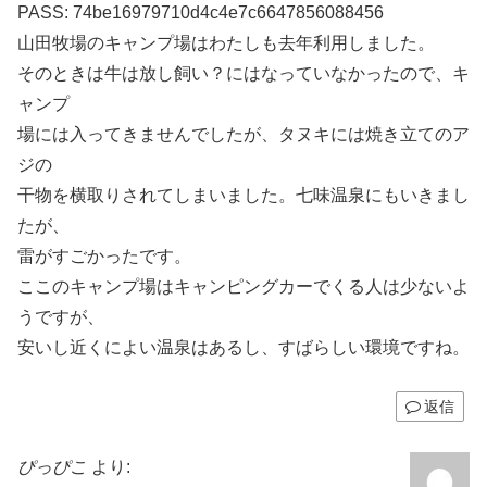
PASS: 74be16979710d4c4e7c6647856088456
山田牧場のキャンプ場はわたしも去年利用しました。
そのときは牛は放し飼い？にはなっていなかったので、キ
ャンプ
場には入ってきませんでしたが、タヌキには焼き立てのア
ジの
干物を横取りされてしまいました。七味温泉にもいきまし
たが、
雷がすごかったです。
ここのキャンプ場はキャンピングカーでくる人は少ないよ
うですが、
安いし近くによい温泉はあるし、すばらしい環境ですね。
返信
ぴっぴこ
より: