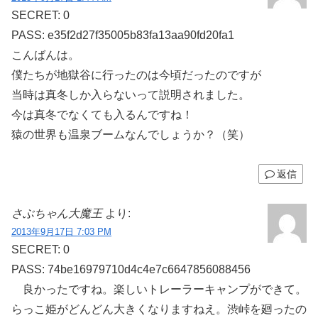
SECRET: 0
PASS: e35f2d27f35005b83fa13aa90fd20fa1
こんばんは。
僕たちが地獄谷に行ったのは今頃だったのですが
当時は真冬しか入らないって説明されました。
今は真冬でなくても入るんですね！
猿の世界も温泉ブームなんでしょうか？（笑）
返信
さぶちゃん大魔王
より:
2013年9月17日 7:03 PM
SECRET: 0
PASS: 74be16979710d4c4e7c6647856088456
良かったですね。楽しいトレーラーキャンプができて。
らっこ姫がどんどん大きくなりますねえ。渋峠を廻ったの