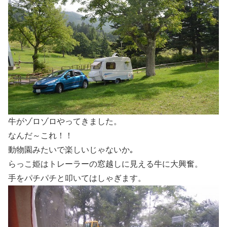
牛がゾロゾロやってきました。
なんだ～これ！！
動物園みたいで楽しいじゃないか｡
らっこ姫はトレーラーの窓越しに見える牛に大興奮。
手をパチパチと叩いてはしゃぎます。