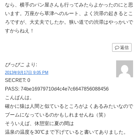
なら、横手のパン屋さんも行ってみたらよかったのにと思
います。万座から草津へのルート、よく渋滞の起きるとこ
ろですが、大丈夫でしたか。狭い道での渋滞はやっかいで
すからねえ！
返信
ぴっぴこ
より:
2013年9月17日 9:05 PM
SECRET: 0
PASS: 74be16979710d4c4e7c6647856088456
こんばんは。
確かに猿は人間と似ているところがよくあるみたいなので
ブームになっているのかもしれませんね（笑）
そういえば、休憩室に夏の間は
温泉の温度を30℃まで下げていると書いてありました。