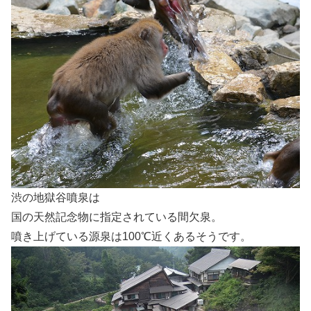
渋の地獄谷噴泉は
国の天然記念物に指定されている間欠泉。
噴き上げている源泉は100℃近くあるそうです。