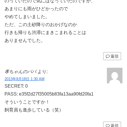
のっていたので気にはなっていたのですが、
あまりにも雨がひどかったので
やめてしまいました。
ただ、この土砂降りのおかげなのか
行きも帰りも渋滞にまきこまれることは
ありませんでした。
返信
孝ちゃんのパパ
より:
2013年9月18日 1:30 AM
SECRET: 0
PASS: e35f2d27f35005b83fa13aa90fd20fa1
そういうことですか！
飼育員も進歩している（笑）
返信