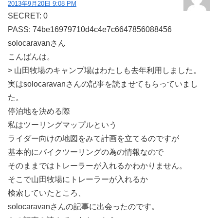
2013年9月20日 9:08 PM
SECRET: 0
PASS: 74be16979710d4c4e7c6647856088456
solocaravanさん
こんばんは。
> 山田牧場のキャンプ場はわたしも去年利用しました。
実はsolocaravanさんの記事を読ませてもらっていまし
た。
停泊地を決める際
私はツーリングマップルという
ライダー向けの地図をみて計画を立てるのですが
基本的にバイクツーリングの為の情報なので
そのままではトレーラーが入れるかわかりません。
そこで山田牧場にトレーラーが入れるか
検索していたところ、
solocaravanさんの記事に出会ったのです。