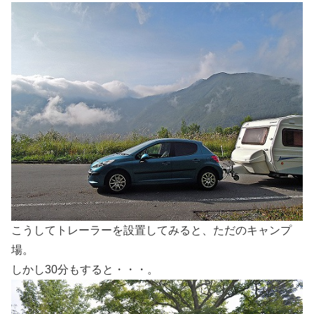
こうしてトレーラーを設置してみると、ただのキャンプ
場。
しかし30分もすると・・・。