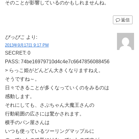
そのことが影響しているのかもしれませんね。
返信
ぴっぴこ
より:
2013年9月17日 9:17 PM
SECRET: 0
PASS: 74be16979710d4c4e7c6647856088456
> らっこ姫がどんどん大きくなりますねえ。
そうですね～。
日々できることが多くなっていくのをみるのは
感動します。
それにしても、さぶちゃん大魔王さんの
行動範囲の広さには驚かされます。
横手のパン屋さんは
いつも使っているツーリングマップルに