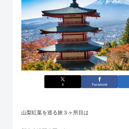
X
Facebook
山梨紅葉を巡る旅３ヶ所目は