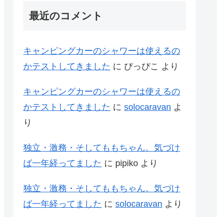
最近のコメント
キャンピングカーのシャワーは使えるの
かテストしてきました
に
ぴっぴこ
より
キャンピングカーのシャワーは使えるの
かテストしてきました
に
solocaravan
よ
り
独立・激務・そしてももちゃん。気づけ
ば一年経ってました
に
pipiko
より
独立・激務・そしてももちゃん。気づけ
ば一年経ってました
に
solocaravan
より