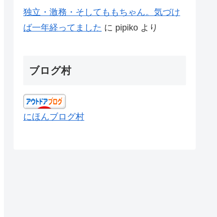
独立・激務・そしてももちゃん。気づけ
ば一年経ってました
に
pipiko
より
ブログ村
にほんブログ村