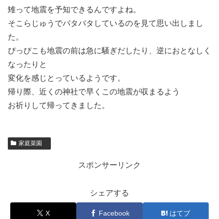
雉って地震を予知できるんですよね。
そこらじゅうでバタバタしているのを見て思い出しまし
た。
ぴっぴこも地震の前は急に騒ぎだしたり、逆におとなしく
なったりと
変化を感じとっているようです。
帰り際、近くの神社で早くこの地震が収まるよう
お祈りして帰ってきました。
家庭菜園
スポンサーリンク
シェアする
X
Facebook
はてブ