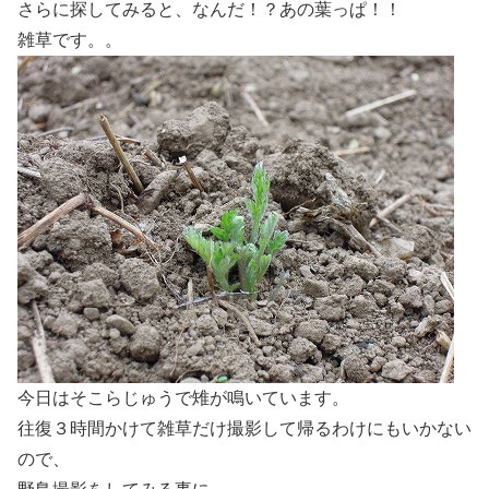
さらに探してみると、なんだ！？あの葉っぱ！！
雑草です。。
今日はそこらじゅうで雉が鳴いています。
往復３時間かけて雑草だけ撮影して帰るわけにもいかない
ので、