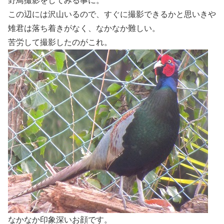
野鳥撮影をしてみる事に。
この辺には沢山いるので、すぐに撮影できるかと思いきや
雉君は落ち着きがなく、なかなか難しい。
苦労して撮影したのがこれ。
なかなか印象深いお顔です。